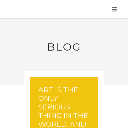
HOME
ACCUEIL
BLOG
NOS SERVICES
TOUS NOS BIENS
CONTACTEZ NOUS
RÉSERVER
ART IS THE
ONLY
SERIOUS
THING IN THE
WORLD. AND