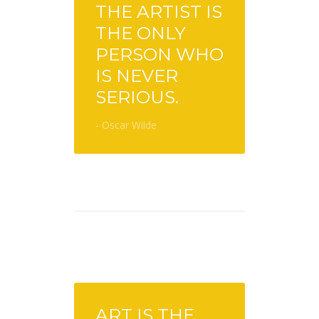
THE ARTIST IS
THE ONLY
PERSON WHO
IS NEVER
SERIOUS.
- Oscar Wilde
ART IS THE