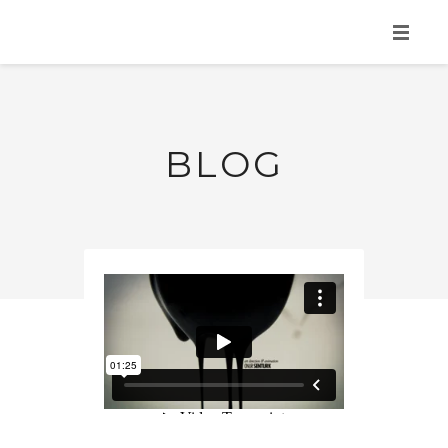
HOME
ACCUEIL
BLOG
NOS SERVICES
TOUS NOS BIENS
CONTACTEZ NOUS
RÉSERVER